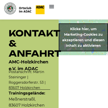
Klicke hier, um
KONTAKT
Marketing-Cookies zu
akzeptieren und diesen
&
Inhalt zu aktivieren
ANFAHRT
AMC-Holzkirchen
e.V. im ADAC
Postanschrift: Martin
Steininger |
Roggersdorferstr. 53 |
83607 Holzkirchen
Trainingsgelände:
Meßnerstraßl,
83607 Holzkirchen